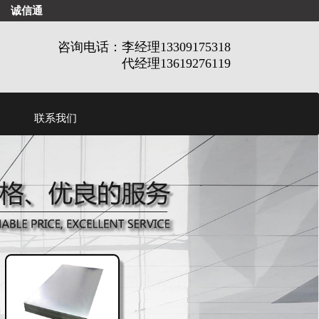
诚信通
咨询电话：李经理13309175318
代经理13619276119
联系我们