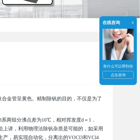
在线咨询
x
有什么可以帮到你
点击咨询
4钛合金管呈黄色。精制除钒的目的，不仅是为了
系两组分沸点差为10℃，相对挥发度d＝1．
从理论上讲，利用物理法除钒杂质是可能的，如采用
，易实现自动化，分离出的VOCl3和VCl4