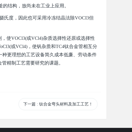
釜的结构，放尚未在工业上应用。
摄氏度，因此也可采用冷冻结晶法除VOCI3但
OCl3(或VCl4)杂质选择性还原或选择性
3(或VCl4)，使钒杂质和TC4钛合金管相互分
说，一种更理想的工艺设备简久成本低廉、劳动条件
金管精制工艺需要研究的课题。
下一篇
: 钛合金弯头材料及加工工艺！