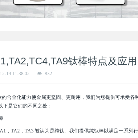
A1,TA2,TC4,TA9钛棒特点及应
12-19 11:38:02
832
合金化能力使金属更坚固、更耐用，我们为您提供可承受各种
以下是它们的不同之处：
棒
1，TA2，TA3 被认为是纯钛。我们提供纯钛棒以满足一系列