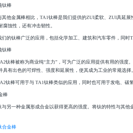
纯钛棒
他金属棒相比，TA1钛棒是我们提供的ZUI柔软、ZUI具延展
耐腐蚀性，还有冲击韧性。
的钛棒广泛的应用，包括化学加工、建筑和汽车零件，同时TA
纯钛棒
2钛棒被称为商业纯“主力”，可为广泛的应用提供有用的强度。将 
并具有出色的可焊性、强度和延展性，使其成为工业的常规选择
2钛棒可用于与 TA1钛棒类似的应用，同时也可用于发电、碳
金棒
另一种金属形成合金以获得更高的强度。将钛的特性与其他金
。
钛合金棒