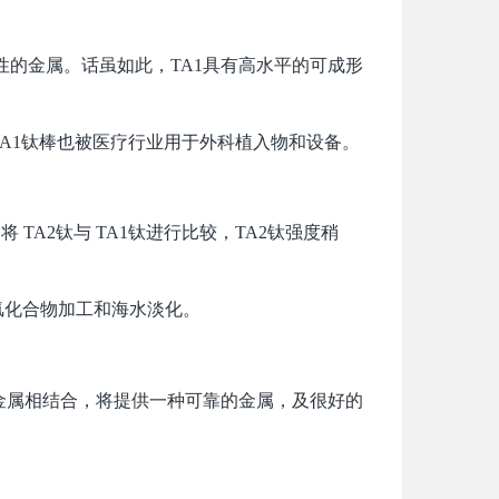
性的金属。话虽如此，TA1具有高水平的可成形
1钛棒也被医疗行业用于外科植入物和设备。
TA2钛与 TA1钛进行比较，TA2钛强度稍
。
氢化合物加工和海水淡化。
属相结合，将提供一种可靠的金属，及很好的