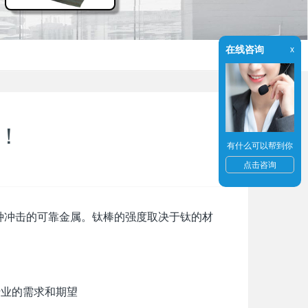
在线咨询
x
用！
有什么可以帮到你
点击咨询
冲击的可靠金属。钛棒的强度取决于钛的材
行业的需求和期望