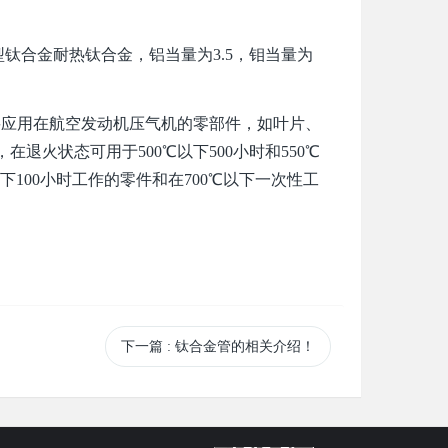
一种α-β型钛合金耐热钛合金，铝当量为3.5，钼当量为
要应用在航空发动机压气机的零部件，如叶片、
火状态可用于500℃以下500小时和550℃
以下100小时工作的零件和在700℃以下一次性工
下一篇
: 钛合金管的相关介绍！