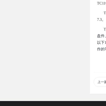
TC1
TC1
7.3。
TC
盘件
以下
作的
上一