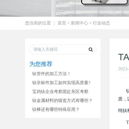
您当前的位置 ：
首页
>
新闻中心
>
行业动态
T
为您推荐
2023-
钛管件的加工方法！
钛非标件加工如何实现高质量?
钛的
宝鸡钛企业考察团赴东区考察
质，
钛金属材料的锻造方式有哪些？
钛棒还有哪些特殊应用？
纯钛
TA