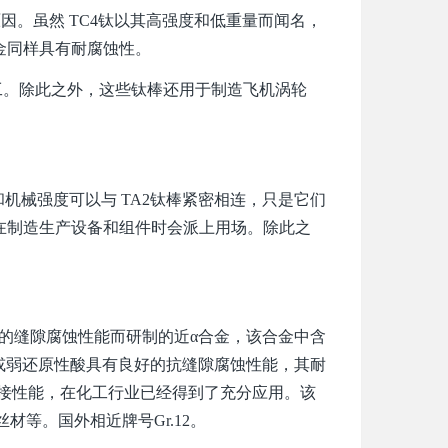
因。虽然 TC4钛以其高强度和低重量而闻名，
金同样具有耐腐蚀性。
。除此之外，这些钛棒还用于制造飞机涡轮
和机械强度可以与 TA2钛棒紧密相连，只是它们
在制造生产设备和组件时会派上用场。除此之
改善纯钛的缝隙腐蚀性能而研制的近α合金，该合金中含
化物或弱还原性酸具有良好的抗缝隙腐蚀性能，其耐
焊接性能，在化工行业已经得到了充分应用。该
等。国外相近牌号Gr.12。