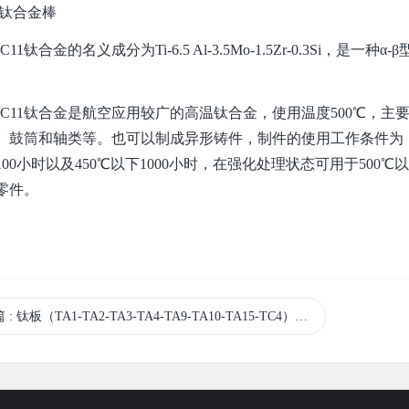
1钛合金棒
1钛合金的名义成分为Ti-6.5 Al-3.5Mo-1.5Zr-0.3Si，是
11钛合金是航空应用较广的高温钛合金，使用温度500℃，主
、鼓筒和轴类等。也可以制成异形铸件，制件的使用工作条件为，在退
100小时以及450℃以下1000小时，在强化处理状态可用于500℃
零件。
篇
: 钛板（TA1-TA2-TA3-TA4-TA9-TA10-TA15-TC4）材质及性能！