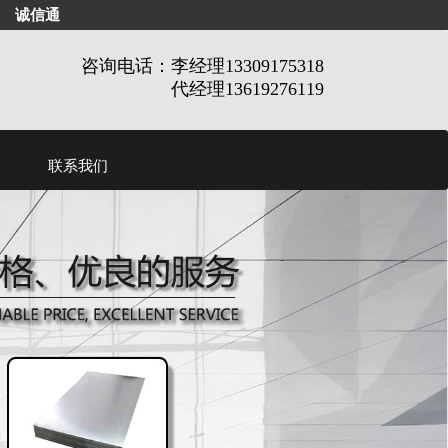
诚信通
咨询电话：李经理13309175318
代经理13619276119
联系我们