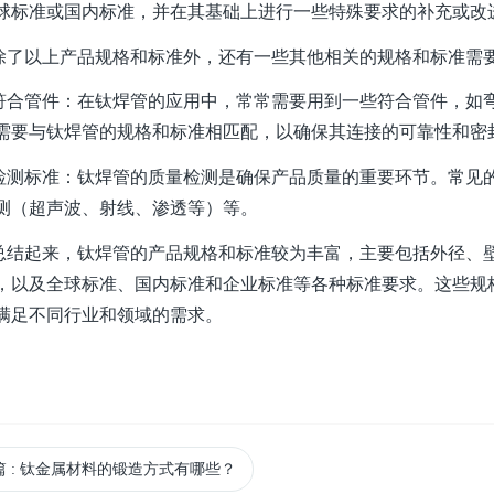
球标准或国内标准，并在其基础上进行一些特殊要求的补充或改
以上产品规格和标准外，还有一些其他相关的规格和标准需
管件：在钛焊管的应用中，常常需要用到一些符合管件，如弯
需要与钛焊管的规格和标准相匹配，以确保其连接的可靠性和密
标准：钛焊管的质量检测是确保产品质量的重要环节。常见的
测（超声波、射线、渗透等）等。
起来，钛焊管的产品规格和标准较为丰富，主要包括外径、壁
，以及全球标准、国内标准和企业标准等各种标准要求。这些规
满足不同行业和领域的需求。
篇
: 钛金属材料的锻造方式有哪些？