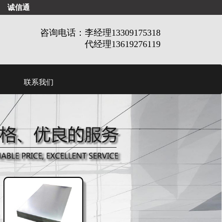
诚信通
咨询电话：李经理13309175318
代经理13619276119
联系我们