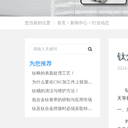
您当前的位置 ：
首页
>
新闻中心
>
行业动态
钛
为您推荐
2024-
钛棒的表面处理工艺！
为什么要在CNC加工件上留加工余量？
钛焊
钛桶的清洁与维护方法！
天等
低合金钛卷带的研制与应用市场
钛及钛合金焊接时必须采取特殊的保护措施！
一、
外径