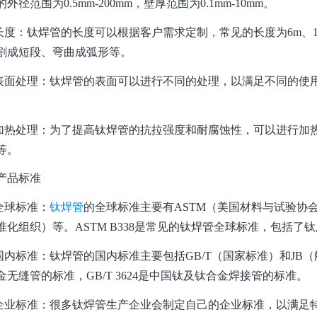
外径范围为0.5mm-200mm，壁厚范围为0.1mm-10mm。
：钛焊管的长度可以根据客户需求定制，常见的长度为6m、1
割成短段、弯曲成弧形等。
处理：钛焊管的表面可以进行不同的处理，以满足不同的使用
处理：为了提高钛焊管的抗拉强度和耐腐蚀性，可以进行加热
等。
产品标准
球标准：
钛焊管
的全球标准主要有ASTM（美国材料与试验协会
准化组织）等。ASTM B338是常见的钛焊管全球标准，包括
标准：钛焊管的国内标准主要包括GB/T（国家标准）和JB（航空
金无缝管的标准，GB/T 3624是中国钛及钛合金焊接管的标准。
标准：很多钛焊管生产企业会制定自己的企业标准，以满足特