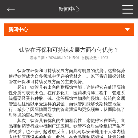
新闻中心
新闻中心
钛管在环保和可持续发展方面有何优势？
发布日期：2024-06-10 21:15:01 浏览次数：
1093
钛管
在环保和可持续发展方面具有明显的优势，这些优势
使得钛管成为众多领域中优选的管材之一。以下将详细探讨钛
管在环保和可持续发展方面的主要优势。
起初，钛管具有出色的耐腐蚀性能，这使得它在处理腐蚀
性介质时表现出色。在许多化工、医药和海洋工程中，管道系
统需要经受各种酸、碱、盐等腐蚀性物质的侵蚀。传统的金属
管道往往难以承受这样的腐蚀，而钛管则能够长期稳定地运
行，减少了因腐蚀而导致的管道泄漏和更换频率，从而降低了
对环境的潜在污染风险。
其次，钛管具有优良的生物相容性，这使得它在医药、食
品和制药等行业中得到广泛应用。钛管不会对生物组织产生有
害物质，也不会引起过敏反应，因此可以安全地用于人体内植
入物和医药设备的制造。此外，在食品和制药领域，钛管的使